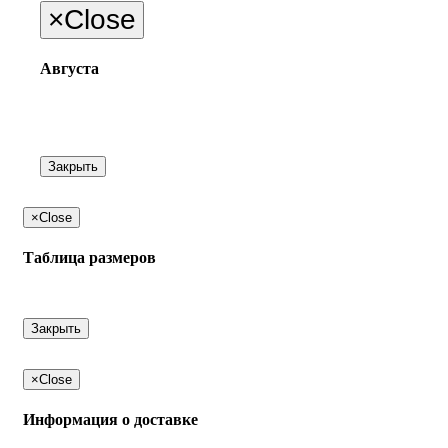
×
Close
Августа
Закрыть
×
Close
Таблица размеров
Закрыть
×
Close
Информация о доставке