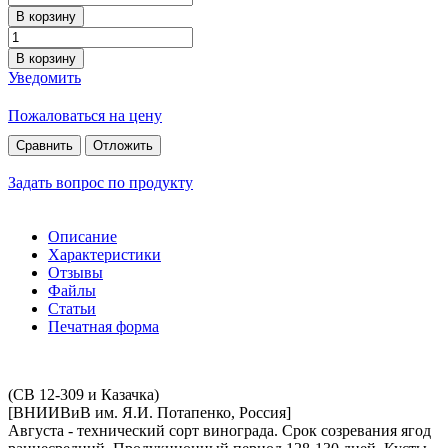
В корзину
В корзину
Уведомить
Пожаловаться на цену
Сравнить
Отложить
Задать вопрос по продукту
Описание
Характеристики
Отзывы
Файлы
Статьи
Печатная форма
(СВ 12-309 и Казачка)
[ВНИИВиВ им. Я.И. Потапенко, Россия]
Августа - технический сорт винограда. Срок созревания ягод