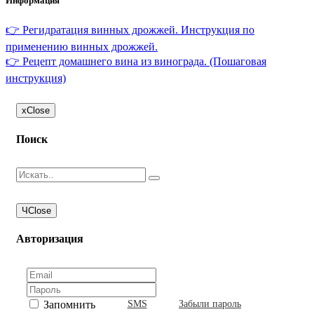
Информация
👉 Регидратация винных дрожжей. Инструкция по
применению винных дрожжей.
👉 Рецепт домашнего вина из винограда. (Пошаговая
инструкция)
x
Close
Поиск
Ч
Close
Авторизация
Запомнить
SMS
Забыли пароль