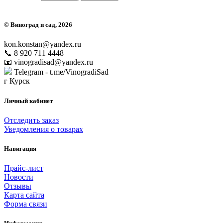
©
Виноград и сад
, 2026
kon.konstan@yandex.ru
📞 8 920 711 4448
📧 vinogradisad@yandex.ru
Telegram - t.me/VinogradiSad
г Курск
Личный кабинет
Отследить заказ
Уведомления о товарах
Навигация
Прайс-лист
Новости
Отзывы
Карта сайта
Форма связи