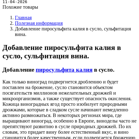
Новости
11-04-2026
Похожие товары
Главная
Полезная информация
Добавление пиросульфита калия в сусло, сульфитация
вина.
Добавление пиросульфита калия в
сусло, сульфитация вина.
Добавление
пиросульфита калия
в сусло.
Как только виноград подвергнется дроблению и будет
поставлен на брожение, сусло становится объектом
посягательств миллионов нежелательных дрожжей и
микроорганизмов, а также существует опасность окисления.
Кожица виноградных ягод просто изобилует природными
дрожжами, которые в сладком сусле начинают немедленно
активно размножаться. В некоторых регионах мира, где
выращивают виноград, особенно в Европе, виноделы часто не
препятствуют развитию в сусле природных дрожжей. По их
словам, это придает вину более естественный вкус, и вино
становится более качественным, если подвергается брожению