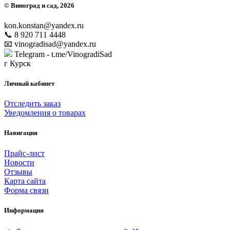
©
Виноград и сад
, 2026
kon.konstan@yandex.ru
📞 8 920 711 4448
📧 vinogradisad@yandex.ru
Telegram - t.me/VinogradiSad
г Курск
Личный кабинет
Отследить заказ
Уведомления о товарах
Навигация
Прайс-лист
Новости
Отзывы
Карта сайта
Форма связи
Информация