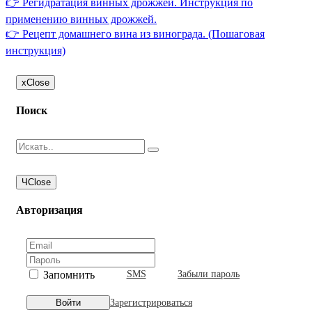
👉 Регидратация винных дрожжей. Инструкция по
применению винных дрожжей.
👉 Рецепт домашнего вина из винограда. (Пошаговая
инструкция)
x
Close
Поиск
Ч
Close
Авторизация
Запомнить
SMS
Забыли пароль
Зарегистрироваться
Войти