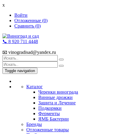
x
Войти
Отложенные (
0
)
Сравнить (
0
)
📞 8 920 711 4448
📧 vinogradisad@yandex.ru
Toggle navigation
Каталог
Черенки винограда
Винные дрожжи
Защита и Лечение
Подкормки
Ферменты
ЯМБ Бактерии
Бренды
Отложенные товары