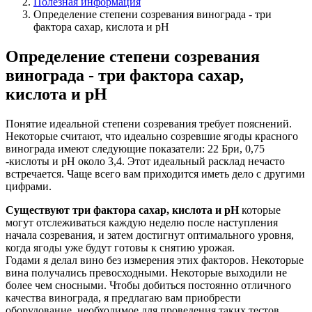
Полезная информация
Определение степени созревания винограда - три
фактора сахар, кислота и рН
Определение степени созревания
винограда - три фактора сахар,
кислота и рН
Понятие идеальной степени созревания требует пояснений.
Некоторые считают, что идеально созревшие ягоды красного
винограда имеют следующие показатели: 22 Бри, 0,75
-кислоты и рН около 3,4. Этот идеальный расклад нечасто
встречается. Чаще всего вам приходится иметь дело с другими
цифрами.
Существуют три фактора сахар, кислота и рН
которые
могут отслеживаться каждую неделю после наступления
начала созревания, и затем достигнут оптимального уровня,
когда ягоды уже будут готовы к снятию урожая.
Годами я делал вино без измерения этих факторов. Некоторые
вина получались превосходными. Некоторые выходили не
более чем сносными. Чтобы добиться постоянно отличного
качества винограда, я предлагаю вам приобрести
оборудование, необходимое для проведения таких тестов.