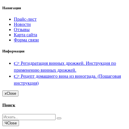
Навигация
Прайс-лист
Новости
Отзывы
Карта сайта
Форма связи
Информация
👉 Регидратация винных дрожжей. Инструкция по
применению винных дрожжей.
👉 Рецепт домашнего вина из винограда. (Пошаговая
инструкция)
x
Close
Поиск
Ч
Close