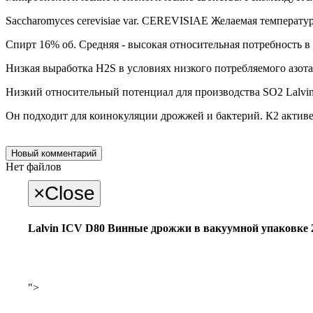
Saccharomyces cerevisiae var. CEREVISIAE Желаемая температур
Спирт 16% об. Средняя - высокая относительная потребность в 
Низкая выработка H2S в условиях низкого потребляемого азота
Низкий относительный потенциал для производства SO2 Lalvi
Он подходит для коинокуляции дрожжей и бактерий. К2 активе
Новый комментарий
Нет файлов
×
Close
Lalvin ICV D80 Винные дрожжи в вакуумной упаковке 2
">