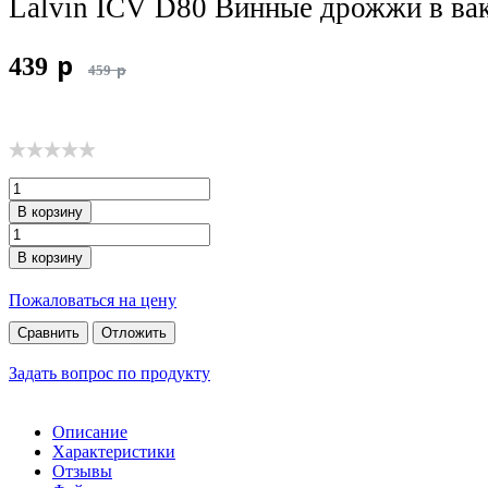
Lalvin ICV D80 Винные дрожжи в вак
p
439
p
459
В корзину
В корзину
Пожаловаться на цену
Сравнить
Отложить
Задать вопрос по продукту
Описание
Характеристики
Отзывы