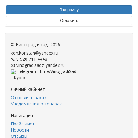
В корзину
Отложить
©
Виноград и сад
, 2026
kon.konstan@yandex.ru
📞 8 920 711 4448
📧 vinogradisad@yandex.ru
Telegram - t.me/VinogradiSad
г Курск
Личный кабинет
Отследить заказ
Уведомления о товарах
Навигация
Прайс-лист
Новости
Отзывы