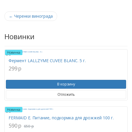
←
Черенки винограда
Новинки
Новинка
Фермент LALLZYME CUVEE BLANC. 5 г.
299
p
В корзину
Отложить
Новинка
FERMAID E. Питание, подкормка для дрожжей 100 г.
590
p
650
p