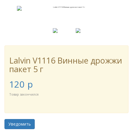
Lalvin V1116 Винные дрожжи
пакет 5 г
120
p
Товар закончился
Уведомить