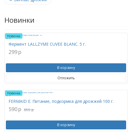
Новинки
Новинка
Фермент LALLZYME CUVEE BLANC. 5 г.
299
p
В корзину
Отложить
Новинка
FERMAID E. Питание, подкормка для дрожжей 100 г.
590
p
650
p
В корзину