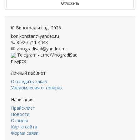
Отложить
©
Виноград и сад
, 2026
kon.konstan@yandex.ru
📞 8 920 711 4448
📧 vinogradisad@yandex.ru
Telegram - t.me/VinogradiSad
г Курск
Личный кабинет
Отследить заказ
Уведомления о товарах
Навигация
Прайс-лист
Новости
Отзывы
Карта сайта
Форма связи